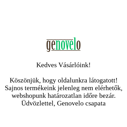
Kedves Vásárlóink!
Köszönjük, hogy oldalunkra látogatott!
Sajnos termékeink jelenleg nem elérhetők,
webshopunk határozatlan időre bezár.
Üdvözlettel, Genovelo csapata